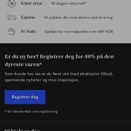
Enkel retur
30 dagers returrett*
Express
Få pakken din med ekstra rask levering
Fri frakt
Gjelder for normalpakke over 649 NOK
Er du ny her? Registrer deg for 40% på den
dyreste varen*
Som kunde hos oss er du først ute med eksklusive tilbud,
spennende nyheter og mye inspirasjon.
Registrer deg
* Se tilbudsvilkår ved registrering