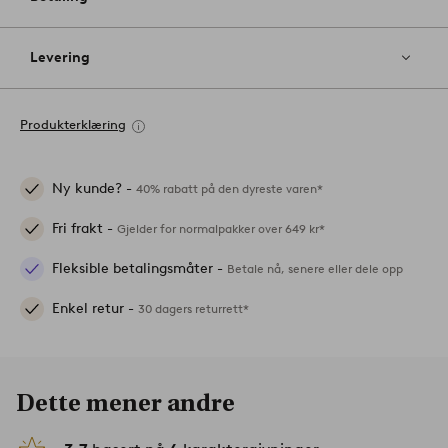
Levering
Produkterklæring
Ny kunde? -
40% rabatt på den dyreste varen*
Fri frakt -
Gjelder for normalpakker over 649 kr*
Fleksible betalingsmåter -
Betale nå, senere eller dele opp
Enkel retur -
30 dagers returrett*
Dette mener andre