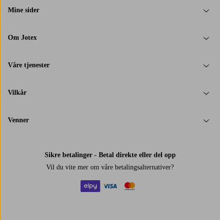
Mine sider
Om Jotex
Våre tjenester
Vilkår
Venner
Sikre betalinger - Betal direkte eller del opp
Vil du vite mer om
våre betalingsalternativer
?
elpy
visa
mastercard