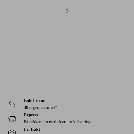
1
Trustpilot
Enkel retur
30 dagers returrett*
Express
Få pakken din med ekstra rask levering
Fri frakt