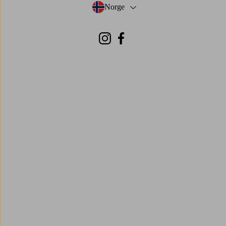
Norge
- Velg land
Instagram
Facebook