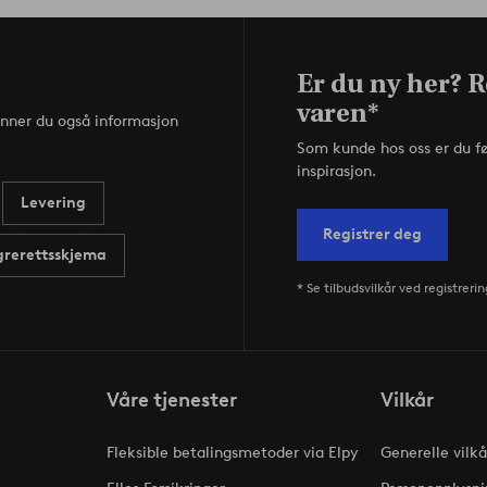
Er du ny her? R
varen*
inner du også informasjon
Som kunde hos oss er du f
inspirasjon.
Levering
Registrer deg
rerettsskjema
* Se tilbudsvilkår ved registrerin
Våre tjenester
Vilkår
Fleksible betalingsmetoder via Elpy
Generelle vilkå