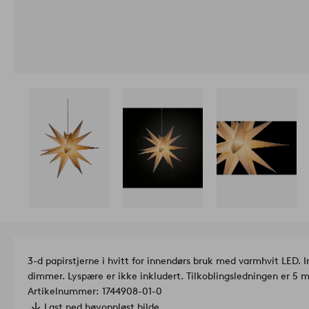
3-d papirstjerne i hvitt for innendørs bruk med varmhvit LED.
dimmer. Lyspære er ikke inkludert. Tilkoblingsledningen er 5
Artikelnummer: 1744908-01-0
Last ned høyoppløst bilde