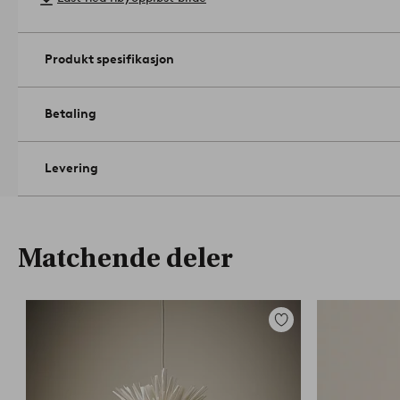
Produkt spesifikasjon
Betaling
Levering
Matchende deler
Legg
til
favoritter