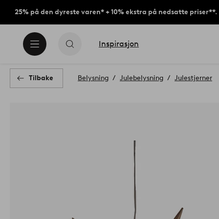
25% på den dyreste varen* + 10% ekstra på nedsatte priser**.
Inspirasjon
Tilbake
Belysning
Julebelysning
Julestjerner