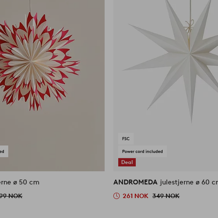
Deal
erne ø 50 cm
ANDROMEDA
julestjerne ø 60 
99 NOK
261 NOK
349 NOK