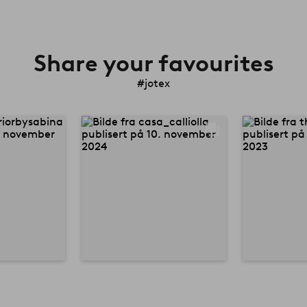
Share your favourites
#jotex