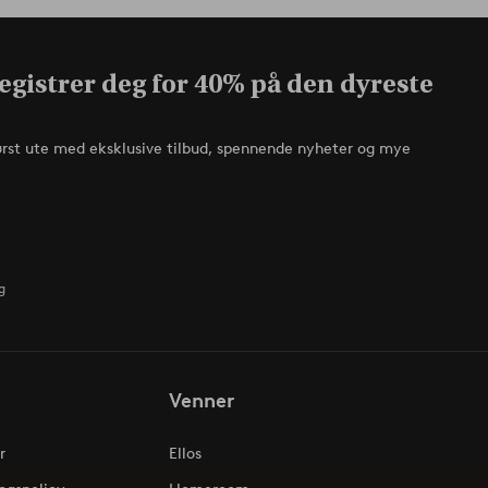
egistrer deg for 40% på den dyreste
ørst ute med eksklusive tilbud, spennende nyheter og mye
g
Venner
r
Ellos