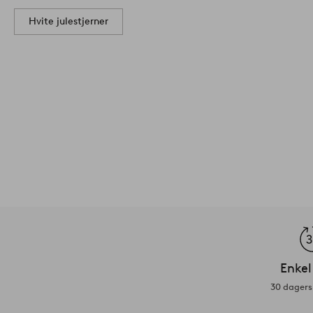
Hvite julestjerner
Enkel
30 dagers 