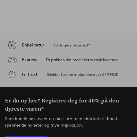
Enkel retur
30 dagers returrett*
Express
Få pakken din med ekstra rask levering
Fri frakt
Gjelder for normalpakke over 649 NOK
Er du ny her? Registrer deg for 40% på den
dyreste varen*
Som kunde hos oss er du først ute med eksklusive tilbud,
spennende nyheter og mye inspirasjon.