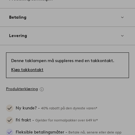
Betaling
Levering
Denne taklampen må suppleres med en takkontakt.
Kjøp takkontakt
Produkterklæring
Ny kunde? -
40% rabatt på den dyreste varen*
Fri frakt -
Gjelder for normalpakker over 649 kr*
Fleksible betalingsmåter -
Betale nå, senere eller dele opp