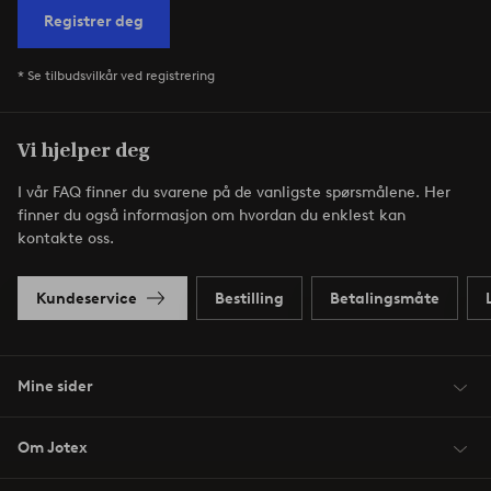
Registrer deg
* Se tilbudsvilkår ved registrering
Vi hjelper deg
I vår FAQ finner du svarene på de vanligste spørsmålene. Her
finner du også informasjon om hvordan du enklest kan
kontakte oss.
Kundeservice
Bestilling
Betalingsmåte
Mine sider
Om Jotex