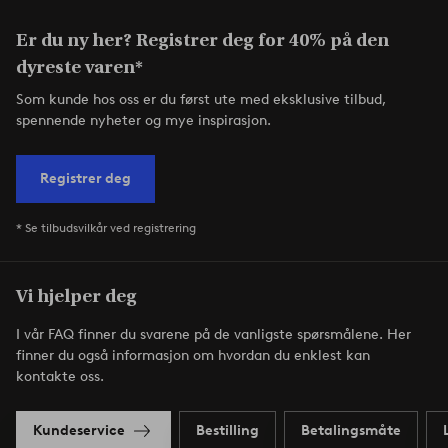
Er du ny her? Registrer deg for 40% på den
dyreste varen*
Som kunde hos oss er du først ute med eksklusive tilbud,
spennende nyheter og mye inspirasjon.
Registrer deg
* Se tilbudsvilkår ved registrering
Vi hjelper deg
I vår FAQ finner du svarene på de vanligste spørsmålene. Her
finner du også informasjon om hvordan du enklest kan
kontakte oss.
Kundeservice
Bestilling
Betalingsmåte