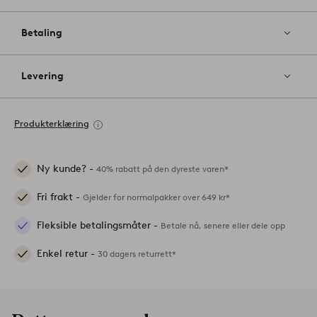
Betaling
Levering
Produkterklæring
Ny kunde? -
40% rabatt på den dyreste varen*
Fri frakt -
Gjelder for normalpakker over 649 kr*
Fleksible betalingsmåter -
Betale nå, senere eller dele opp
Enkel retur -
30 dagers returrett*