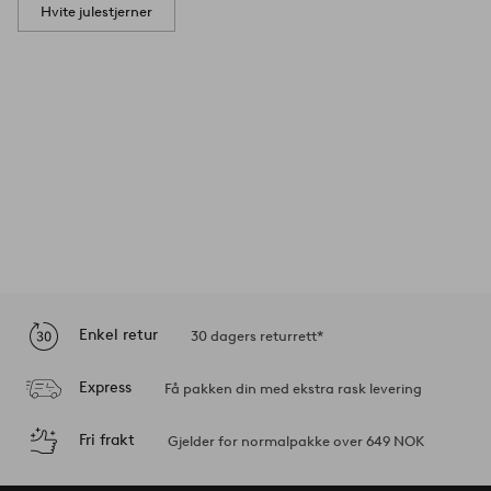
Hvite julestjerner
Enkel retur
30 dagers returrett*
Express
Få pakken din med ekstra rask levering
Fri frakt
Gjelder for normalpakke over 649 NOK