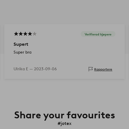
Verifierad kjøpere
Supert
Super bra
Ulrika E —
2023-09-06
Rapportere
Share your favourites
#jotex