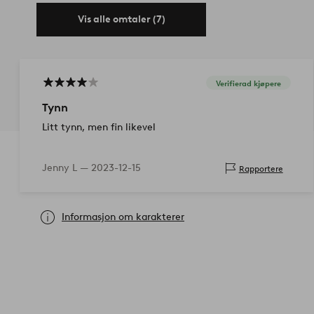
Vis alle omtaler (7)
Verifierad kjøpere
Tynn
Litt tynn, men fin likevel
Jenny L —
2023-12-15
Rapportere
Informasjon om karakterer