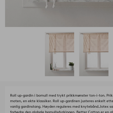
Roll up-gardin i bomull med trykt prikkmønster ton-i-ton. Prik
moten, en ekte klassiker. Roll up-gardinen justeres enkelt et
vanlig gardinstang. Høyden reguleres med knytebånd.
Jotex s
forbedre den globale bomullsdyrkingen. Better Cotton er en gl