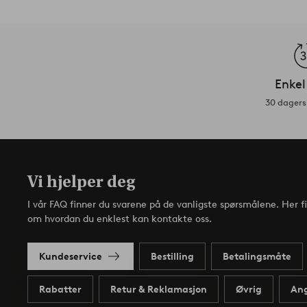
Enkel
30 dagers 
Vi hjelper deg
I vår FAQ finner du svarene på de vanligste spørsmålene. Her f
om hvordan du enklest kan kontakte oss.
Kundeservice
Bestilling
Betalingsmåte
Rabatter
Retur & Reklamasjon
Øvrig
Ang