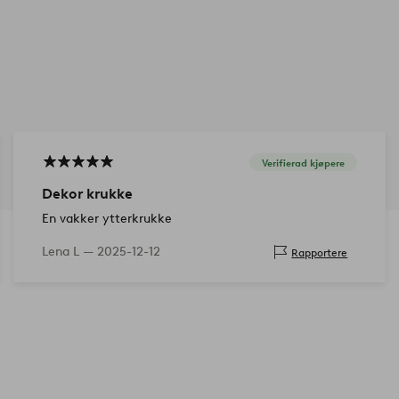
Verifierad kjøpere
Dekor krukke
En vakker ytterkrukke
Lena L —
2025-12-12
Rapportere