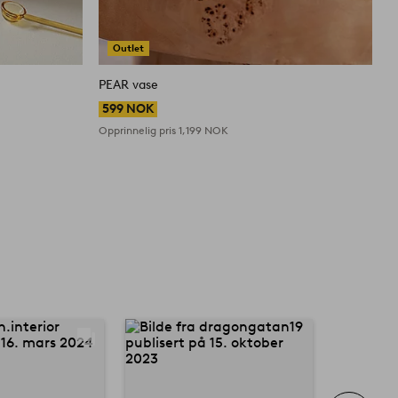
Outlet
PEAR vase
599 NOK
Opprinnelig pris
1,199 NOK