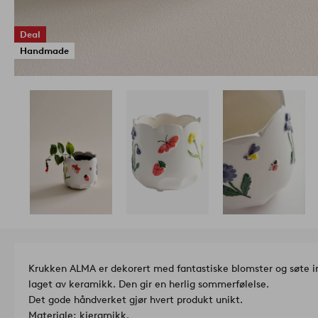
Deal
Handmade
Krukken ALMA er dekorert med fantastiske blomster og søte i
laget av keramikk. Den gir en herlig sommerfølelse.
Det gode håndverket gjør hvert produkt unikt.
Materiale: kjeramikk.