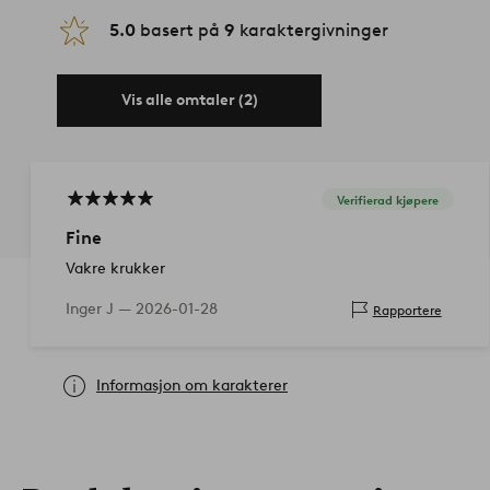
5.0
basert på
9
karaktergivninger
Vis alle omtaler (2)
Verifierad kjøpere
Fine
Vakre krukker
Inger J —
2026-01-28
Rapportere
Informasjon om karakterer