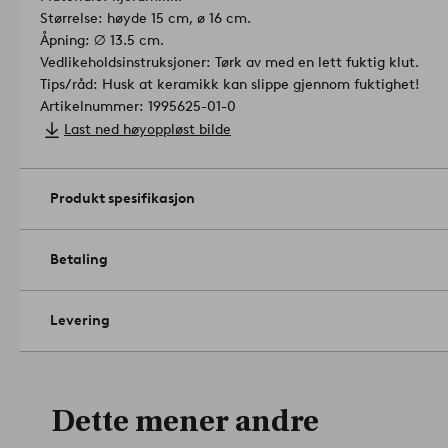
Størrelse: høyde 15 cm, ø 16 cm.
Åpning: ⌀ 13.5 cm.
Vedlikeholdsinstruksjoner: Tørk av med en lett fuktig klut.
Tips/råd: Husk at keramikk kan slippe gjennom fuktighet!
Artikelnummer: 1995625-01-0
Last ned høyoppløst bilde
Produkt spesifikasjon
Betaling
Levering
Dette mener andre