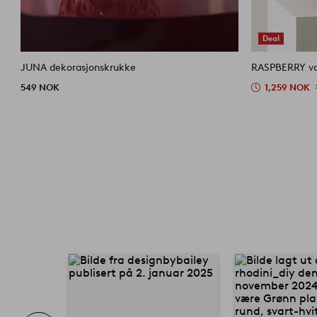
Deal
JUNA dekorasjonskrukke
RASPBERRY va
549 NOK
1,259 NOK