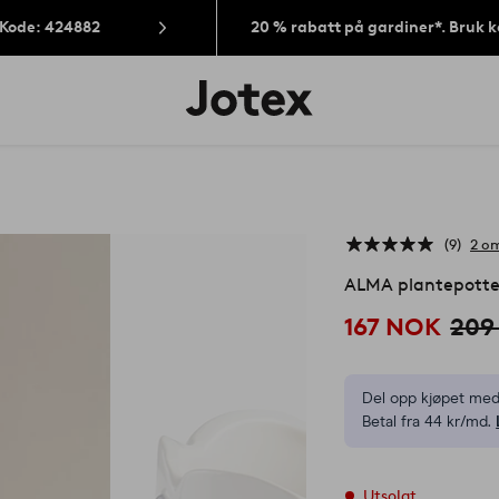
 Kode: 424882
20 % rabatt på gardiner*. Bruk 
Jotex’
logo
–
gå
til
forsiden
9
2 om
ALMA plantepotte
167 NOK
209
Del opp kjøpet med
Betal fra 44 kr/md.
Utsolgt