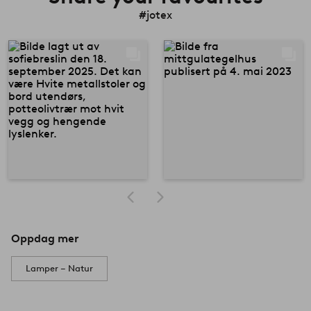
#jotex
Oppdag mer
Lamper – Natur