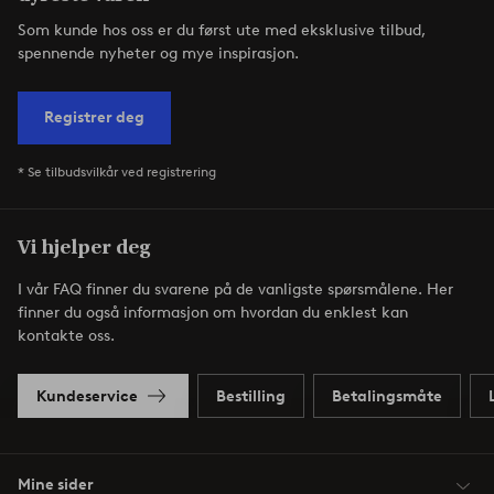
Som kunde hos oss er du først ute med eksklusive tilbud,
spennende nyheter og mye inspirasjon.
Registrer deg
* Se tilbudsvilkår ved registrering
Vi hjelper deg
I vår FAQ finner du svarene på de vanligste spørsmålene. Her
finner du også informasjon om hvordan du enklest kan
kontakte oss.
Kundeservice
Bestilling
Betalingsmåte
Mine sider