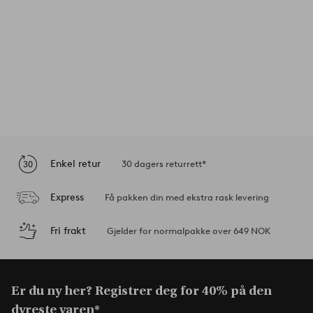
Enkel retur
30 dagers returrett*
Express
Få pakken din med ekstra rask levering
Fri frakt
Gjelder for normalpakke over 649 NOK
Er du ny her? Registrer deg for 40% på den
dyreste varen*