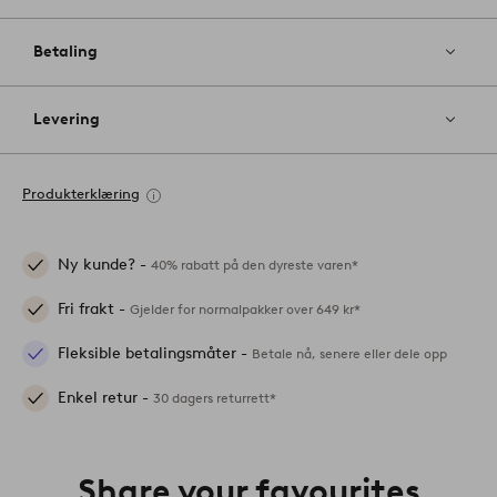
Betaling
Levering
Produkterklæring
Ny kunde? -
40% rabatt på den dyreste varen*
Fri frakt -
Gjelder for normalpakker over 649 kr*
Fleksible betalingsmåter -
Betale nå, senere eller dele opp
Enkel retur -
30 dagers returrett*
Share your favourites