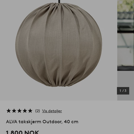
1
/
3
2
Vis detaljer
ALVA takskjerm Outdoor, 40 cm
1,800 NOK