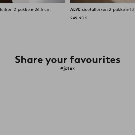
llerken 2-pakke ø 26.5 cm
ALVE
sidetallerken 2-pakke ø 1
249 NOK
Share your favourites
#jotex