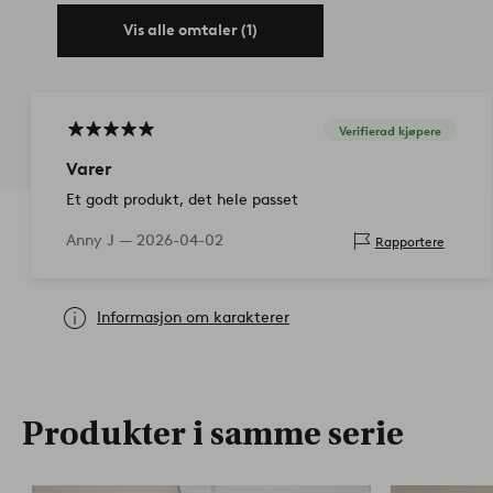
Vis alle omtaler (1)
Verifierad kjøpere
Varer
Et godt produkt, det hele passet
Anny J —
2026-04-02
Rapportere
Informasjon om karakterer
Produkter i samme serie