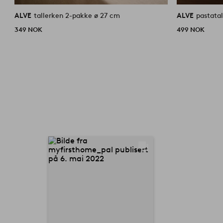
ALVE
tallerken 2-pakke ø 27 cm
ALVE
pastata
349 NOK
499 NOK