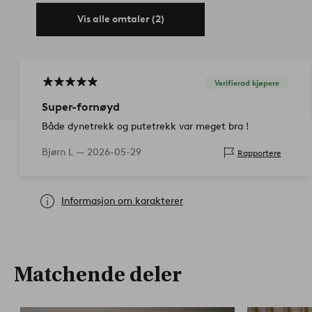
Vis alle omtaler (2)
Verifierad kjøpere
Super-fornøyd
Både dynetrekk og putetrekk var meget bra !
Bjørn L —
2026-05-29
Rapportere
Informasjon om karakterer
Matchende deler