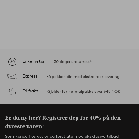
Enkel retur
30 dagers returrett*
Express
Få pakken din med ekstra rask levering
Fri frakt
Gjelder for normalpakke over 649 NOK
Er du ny her? Registrer deg for 40% på den
dyreste varen*
Som kunde hos oss er du først ute med eksklusive tilbud,