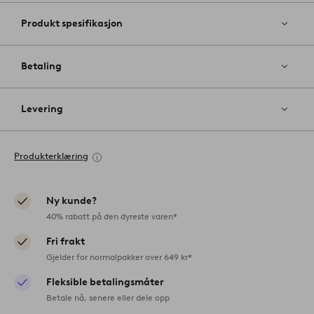
Produkt spesifikasjon
Betaling
Levering
Produkterklæring
Ny kunde?
40% rabatt på den dyreste varen*
Fri frakt
Gjelder for normalpakker over 649 kr*
Fleksible betalingsmåter
Betale nå, senere eller dele opp