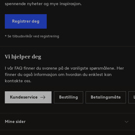
spennende nyheter og mye inspirasjon.
Registrer deg
* Se tilbudsvilkår ved registrering
Vi hjelper deg
I vår FAQ finner du svarene på de vanligste spørsmålene. Her
finner du også informasjon om hvordan du enklest kan
kontakte oss.
Kundeservice
Bestilling
Betalingsmåte
Mine sider