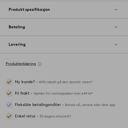
Produkt spesifikasjon
Betaling
Levering
Produkterklæring
Ny kunde? -
40% rabatt på den dyreste varen*
Fri frakt -
Gjelder for normalpakker over 649 kr*
Fleksible betalingsmåter -
Betale nå, senere eller dele opp
Enkel retur -
30 dagers returrett*