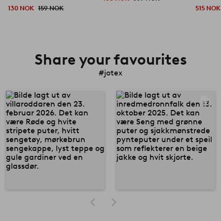
130 NOK
159 NOK
515 NOK
Share your favourites
#jotex