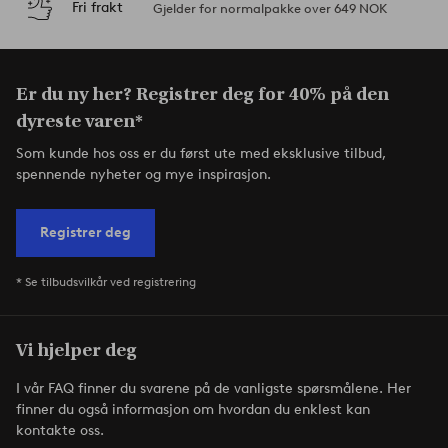
Fri frakt
Gjelder for normalpakke over 649 NOK
Er du ny her? Registrer deg for 40% på den
dyreste varen*
Som kunde hos oss er du først ute med eksklusive tilbud,
spennende nyheter og mye inspirasjon.
Registrer deg
* Se tilbudsvilkår ved registrering
Vi hjelper deg
I vår FAQ finner du svarene på de vanligste spørsmålene. Her
finner du også informasjon om hvordan du enklest kan
kontakte oss.