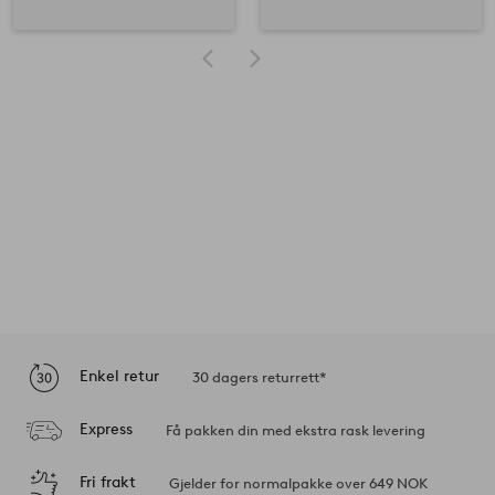
Enkel retur
30 dagers returrett*
Express
Få pakken din med ekstra rask levering
Fri frakt
Gjelder for normalpakke over 649 NOK