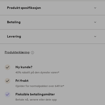
Produkt spesifikasjon
Betaling
Levering
Produkterklæring
Ny kunde?
40% rabatt på den dyreste varen*
Fri frakt
Gjelder for normalpakker over 649 kr*
Fleksible betalingsmåter
Betale nå, senere eller dele opp