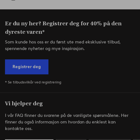
Er du ny her? Registrer deg for 40% på den
dyreste varen*
Som kunde hos oss er du først ute med eksklusive tilbud,
spennende nyheter og mye inspirasjon.
Registrer deg
* Se tilbudsvilkår ved registrering
Vi hjelper deg
I vår FAQ finner du svarene på de vanligste spørsmålene. Her
finner du også informasjon om hvordan du enklest kan
kontakte oss.