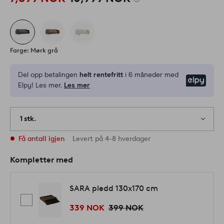
Farge: Mørk grå
Del opp betalingen
helt rentefritt
i 6 måneder med
Elpy
Elpy! Les mer.
Les mer
1 stk.
Få antall igjen
Levert på 4-8 hverdager
Kompletter med
SARA pledd 130x170 cm
339 NOK
399 NOK