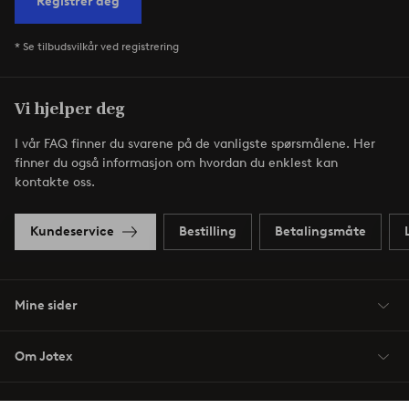
Registrer deg
* Se tilbudsvilkår ved registrering
Vi hjelper deg
I vår FAQ finner du svarene på de vanligste spørsmålene. Her
finner du også informasjon om hvordan du enklest kan
kontakte oss.
Kundeservice
Bestilling
Betalingsmåte
Mine sider
Om Jotex
Våre tjenester