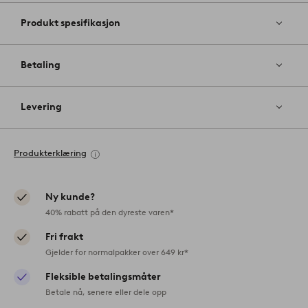
Produkt spesifikasjon
Betaling
Levering
Produkterklæring
Ny kunde?
40% rabatt på den dyreste varen*
Fri frakt
Gjelder for normalpakker over 649 kr*
Fleksible betalingsmåter
Betale nå, senere eller dele opp