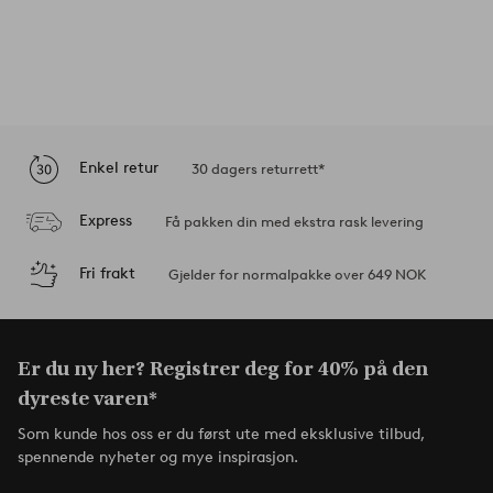
Enkel retur
30 dagers returrett*
Express
Få pakken din med ekstra rask levering
Fri frakt
Gjelder for normalpakke over 649 NOK
Er du ny her? Registrer deg for 40% på den
dyreste varen*
Som kunde hos oss er du først ute med eksklusive tilbud,
spennende nyheter og mye inspirasjon.