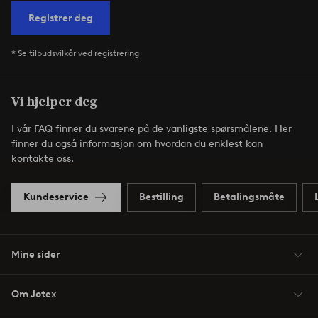
Registrer deg
* Se tilbudsvilkår ved registrering
Vi hjelper deg
I vår FAQ finner du svarene på de vanligste spørsmålene. Her
finner du også informasjon om hvordan du enklest kan
kontakte oss.
Kundeservice
Bestilling
Betalingsmåte
Mine sider
Om Jotex