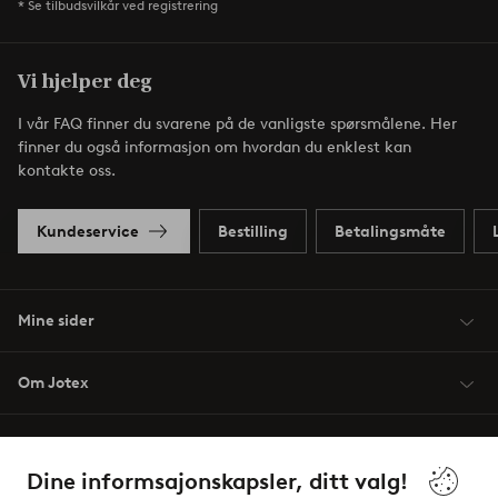
* Se tilbudsvilkår ved registrering
Vi hjelper deg
I vår FAQ finner du svarene på de vanligste spørsmålene. Her
finner du også informasjon om hvordan du enklest kan
kontakte oss.
Kundeservice
Bestilling
Betalingsmåte
Mine sider
Om Jotex
Våre tjenester
Dine informsajonskapsler, ditt valg!