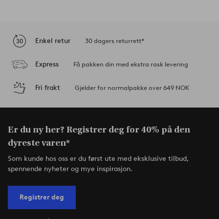
Enkel retur
30 dagers returrett*
Express
Få pakken din med ekstra rask levering
Fri frakt
Gjelder for normalpakke over 649 NOK
Er du ny her? Registrer deg for 40% på den
dyreste varen*
Som kunde hos oss er du først ute med eksklusive tilbud,
spennende nyheter og mye inspirasjon.
Registrer deg