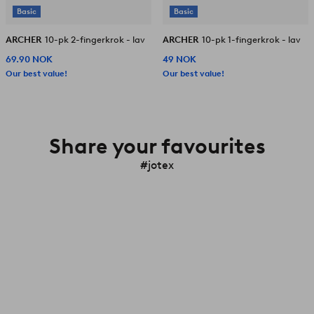
Basic
Basic
ARCHER
10-pk 2-fingerkrok - lav
ARCHER
10-pk 1-fingerkrok - lav
69.90 NOK
49 NOK
Our best value!
Our best value!
Share your favourites
#jotex