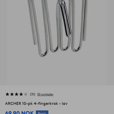
31
10 omtaler
ARCHER 10-pk 4-fingerkrok - lav
69.90 NOK
Basic