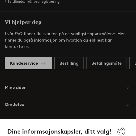
* Se tilbudsvilkår ved registrering
Vi hjelper deg
I vår FAQ finner du svarene på de vanligste spørsmålene. Her
finner du også informasjon om hvordan du enklest kan
kontakte oss.
Kundeservice
Bestilling
Betalingsmåte
Mine sider
Om Jotex
Våre tjenester
Dine informsajonskapsler, ditt valg!