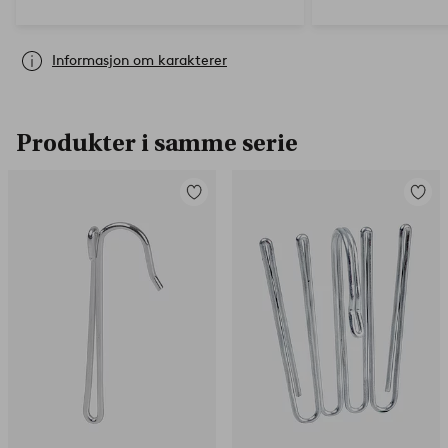
Informasjon om karakterer
Produkter i samme serie
Legg
Legg
til
til
favoritter
favorit