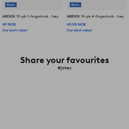
Basic
Basic
ARDEN
10-pk 1-fingerkrok - høy
ARDEN
10-pk 4-fingerkrok - høy
49 NOK
69.90 NOK
Our best value!
Our best value!
Share your favourites
#jotex