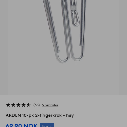
35
5 omtaler
ARDEN 10-pk 2-fingerkrok - høy
69.90 NOK
Basic