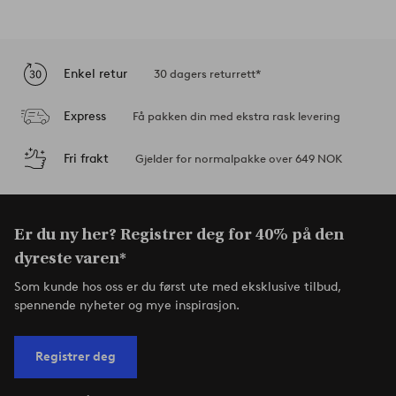
Enkel retur
30 dagers returrett*
Express
Få pakken din med ekstra rask levering
Fri frakt
Gjelder for normalpakke over 649 NOK
Er du ny her? Registrer deg for 40% på den
dyreste varen*
Som kunde hos oss er du først ute med eksklusive tilbud,
spennende nyheter og mye inspirasjon.
Registrer deg