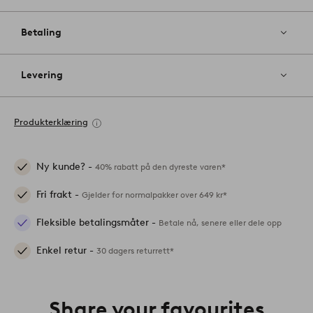
Betaling
Levering
Produkterklæring
Ny kunde? -
40% rabatt på den dyreste varen*
Fri frakt -
Gjelder for normalpakker over 649 kr*
Fleksible betalingsmåter -
Betale nå, senere eller dele opp
Enkel retur -
30 dagers returrett*
Share your favourites