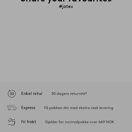
#jotex
Enkel retur
30 dagers returrett*
Express
Få pakken din med ekstra rask levering
Fri frakt
Gjelder for normalpakke over 649 NOK