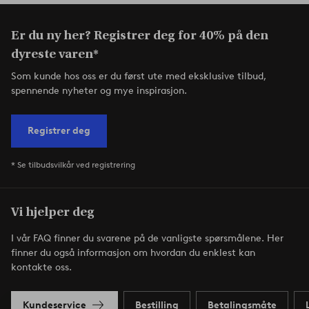
Er du ny her? Registrer deg for 40% på den
dyreste varen*
Som kunde hos oss er du først ute med eksklusive tilbud,
spennende nyheter og mye inspirasjon.
Registrer deg
* Se tilbudsvilkår ved registrering
Vi hjelper deg
I vår FAQ finner du svarene på de vanligste spørsmålene. Her
finner du også informasjon om hvordan du enklest kan
kontakte oss.
Kundeservice
Bestilling
Betalingsmåte