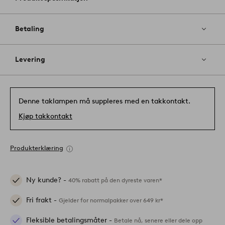
Betaling
Levering
Denne taklampen må suppleres med en takkontakt.
Kjøp takkontakt
Produkterklæring
Ny kunde? -
40% rabatt på den dyreste varen*
Fri frakt -
Gjelder for normalpakker over 649 kr*
Fleksible betalingsmåter -
Betale nå, senere eller dele opp