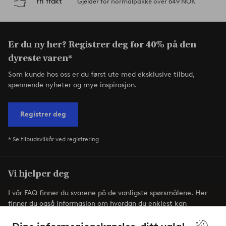
Fri frakt
Gjelder for normalpakke over 649 NOK
Er du ny her? Registrer deg for 40% på den
dyreste varen*
Som kunde hos oss er du først ute med eksklusive tilbud,
spennende nyheter og mye inspirasjon.
Registrer deg
* Se tilbudsvilkår ved registrering
Vi hjelper deg
I vår FAQ finner du svarene på de vanligste spørsmålene. Her
finner du også informasjon om hvordan du enklest kan
kontakte oss.