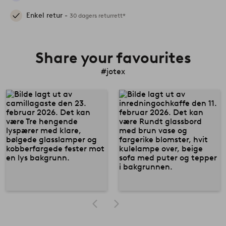
Enkel retur -
30 dagers returrett*
Share your favourites
#jotex