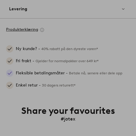
Levering
Produkterklæring
Ny kunde? -
40% rabatt på den dyreste varen*
Fri frakt -
Gjelder for normalpakker over 649 kr*
Fleksible betalingsmåter -
Betale nå, senere eller dele opp
Enkel retur -
30 dagers returrett*
Share your favourites
#jotex