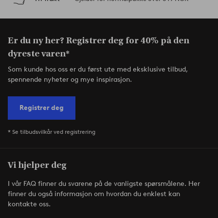
Er du ny her? Registrer deg for 40% på den
dyreste varen*
Som kunde hos oss er du først ute med eksklusive tilbud,
spennende nyheter og mye inspirasjon.
Registrer deg
* Se tilbudsvilkår ved registrering
Vi hjelper deg
I vår FAQ finner du svarene på de vanligste spørsmålene. Her
finner du også informasjon om hvordan du enklest kan
kontakte oss.