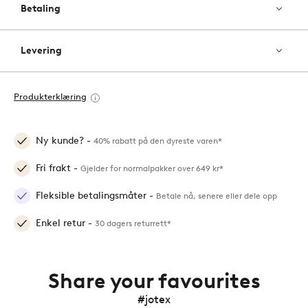
Betaling
Levering
Produkterklæring
Ny kunde? -
40% rabatt på den dyreste varen*
Fri frakt -
Gjelder for normalpakker over 649 kr*
Fleksible betalingsmåter -
Betale nå, senere eller dele opp
Enkel retur -
30 dagers returrett*
Share your favourites
#jotex