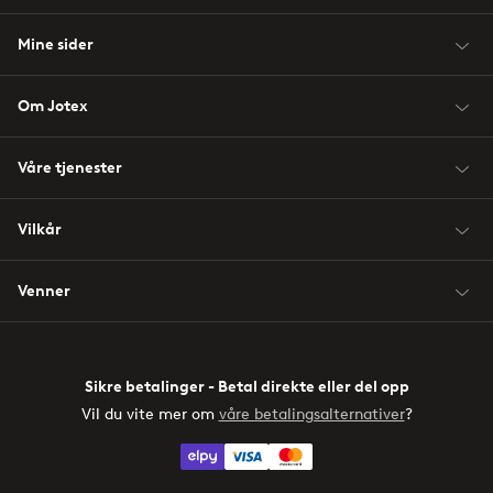
Mine sider
Om Jotex
Våre tjenester
Vilkår
Venner
Sikre betalinger - Betal direkte eller del opp
Vil du vite mer om
våre betalingsalternativer
?
elpy