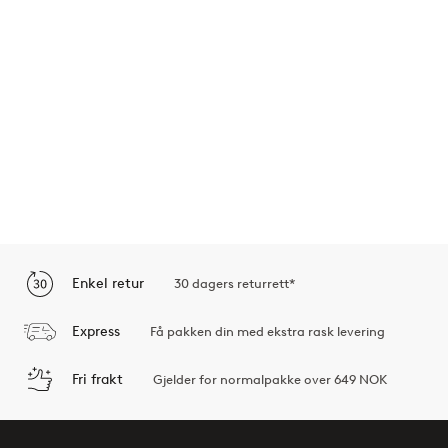
Enkel retur
30 dagers returrett*
Express
Få pakken din med ekstra rask levering
Fri frakt
Gjelder for normalpakke over 649 NOK