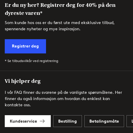
Er du ny her? Registrer deg for 40% på den
dyreste varen*
Som kunde hos oss er du først ute med eksklusive tilbud,
spennende nyheter og mye inspirasjon.
Registrer deg
* Se tilbudsvilkår ved registrering
Vi hjelper deg
I vår FAQ finner du svarene på de vanligste spørsmålene. Her
finner du også informasjon om hvordan du enklest kan
kontakte oss.
Kundeservice
Bestilling
Betalingsmåte