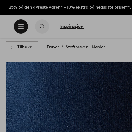
25% på den dyreste varen* + 10% ekstra på nedsatte priser**.
Inspirasjon
Tilbake
Prøver
Stoffprøver - Møbler