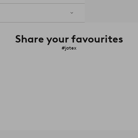
Share your favourites
#jotex