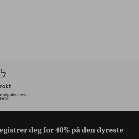
frakt
ormalpakke over
 NOK
egistrer deg for 40% på den dyreste