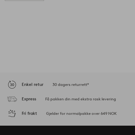
Enkel retur
30 dagers returrett*
Express
Få pakken din med ekstra rask levering
Fri frakt
Gjelder for normalpakke over 649 NOK