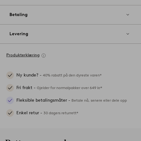
Betaling
Levering
Produkterklæring
Ny kunde? -
40% rabatt på den dyreste varen*
Fri frakt -
Gjelder for normalpakker over 649 kr*
Fleksible betalingsmåter -
Betale nå, senere eller dele opp
Enkel retur -
30 dagers returrett*