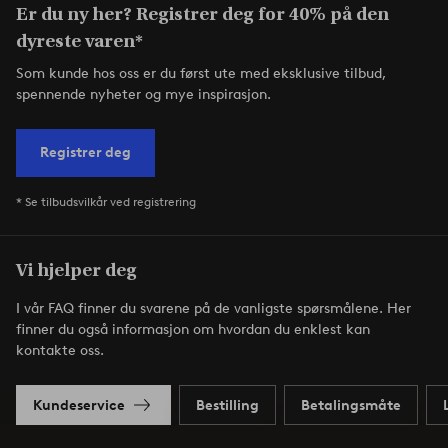
Er du ny her? Registrer deg for 40% på den
dyreste varen*
Som kunde hos oss er du først ute med eksklusive tilbud,
spennende nyheter og mye inspirasjon.
Registrer deg
* Se tilbudsvilkår ved registrering
Vi hjelper deg
I vår FAQ finner du svarene på de vanligste spørsmålene. Her
finner du også informasjon om hvordan du enklest kan
kontakte oss.
Kundeservice
Bestilling
Betalingsmåte