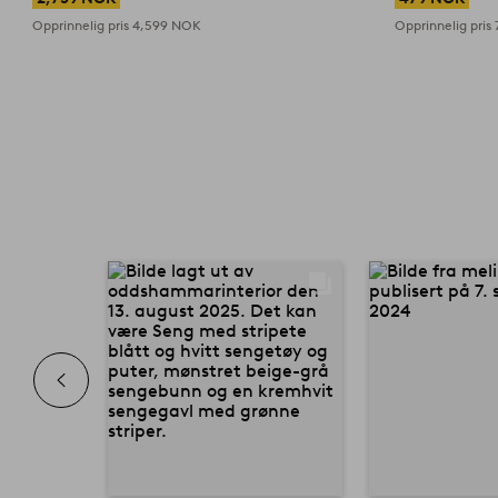
Opprinnelig pris
4,599 NOK
Opprinnelig pris