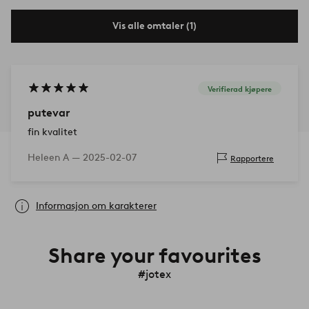
Vis alle omtaler (1)
Verifierad kjøpere
putevar
fin kvalitet
Heleen A —
2025-02-07
Rapportere
Informasjon om karakterer
Share your favourites
#jotex