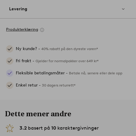
Levering
Produkterklæring
Ny kunde? -
40% rabatt på den dyreste varen*
Fri frakt -
Gjelder for normalpakker over 649 kr*
Fleksible betalingsmåter -
Betale nå, senere eller dele opp
Enkel retur -
30 dagers returrett*
Dette mener andre
3.2
basert på
10
karaktergivninger