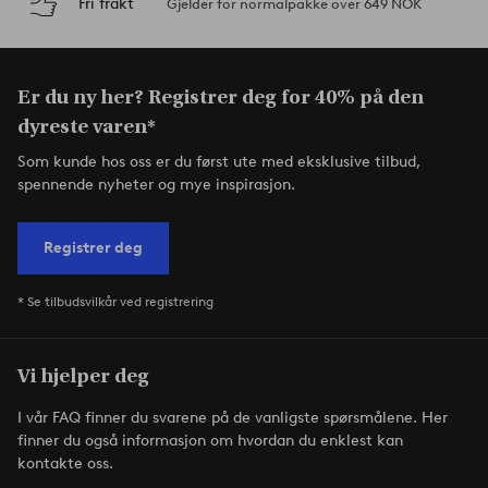
Fri frakt
Gjelder for normalpakke over 649 NOK
Er du ny her? Registrer deg for 40% på den
dyreste varen*
Som kunde hos oss er du først ute med eksklusive tilbud,
spennende nyheter og mye inspirasjon.
Registrer deg
* Se tilbudsvilkår ved registrering
Vi hjelper deg
I vår FAQ finner du svarene på de vanligste spørsmålene. Her
finner du også informasjon om hvordan du enklest kan
kontakte oss.