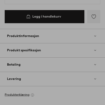
Legg i handlekurv
Legg
til
favoritter
Produktinformasjon
Produkt spesifikasjon
Betaling
Levering
Produkterklæring