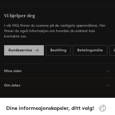
Vi hjelper deg
I vår FAQ finner du svarene på de vanligste spørsmålene. Her
finner du også informasjon om hvordan du enklest kan
kontakte oss.
Kundeservice
Bestilling
Betalingsmåte
Mine sider
Om Jotex
Våre tjenester
Dine informsajonskapsler, ditt valg!
Vilkår