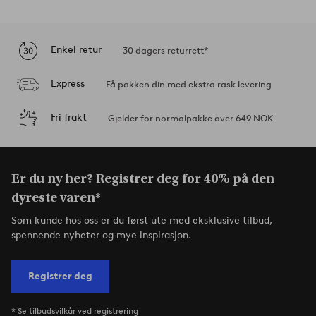
Enkel retur
30 dagers returrett*
Express
Få pakken din med ekstra rask levering
Fri frakt
Gjelder for normalpakke over 649 NOK
Er du ny her? Registrer deg for 40% på den
dyreste varen*
Som kunde hos oss er du først ute med eksklusive tilbud,
spennende nyheter og mye inspirasjon.
Registrer deg
* Se tilbudsvilkår ved registrering