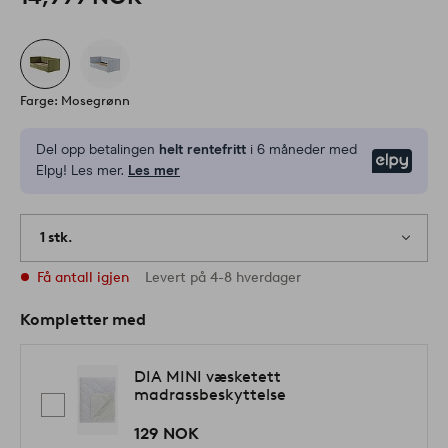
Farge: Mosegrønn
Del opp betalingen
helt rentefritt
i 6 måneder med
Elpy
Elpy! Les mer.
Les mer
1 stk.
Få antall igjen
Levert på 4-8 hverdager
Kompletter med
DIA MINI væsketett
madrassbeskyttelse
129 NOK