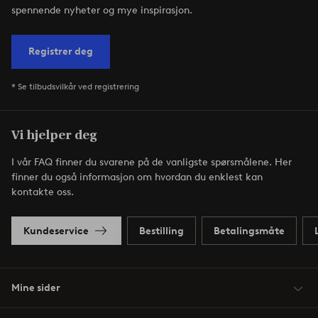
spennende nyheter og mye inspirasjon.
Registrer deg
* Se tilbudsvilkår ved registrering
Vi hjelper deg
I vår FAQ finner du svarene på de vanligste spørsmålene. Her
finner du også informasjon om hvordan du enklest kan
kontakte oss.
Kundeservice
Bestilling
Betalingsmåte
Mine sider