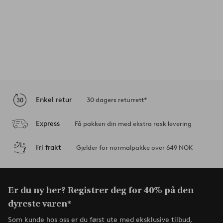
Enkel retur
30 dagers returrett*
Express
Få pakken din med ekstra rask levering
Fri frakt
Gjelder for normalpakke over 649 NOK
Er du ny her? Registrer deg for 40% på den
dyreste varen*
Som kunde hos oss er du først ute med eksklusive tilbud,