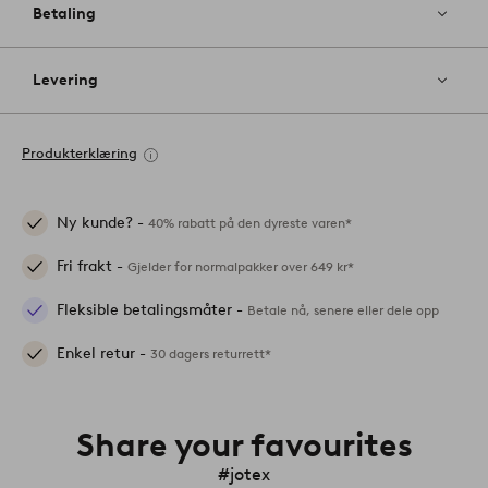
Betaling
Levering
Produkterklæring
Ny kunde? -
40% rabatt på den dyreste varen*
Fri frakt -
Gjelder for normalpakker over 649 kr*
Fleksible betalingsmåter -
Betale nå, senere eller dele opp
Enkel retur -
30 dagers returrett*
Share your favourites
#jotex