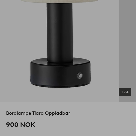
1
/
4
Bordlampe Tiara Oppladbar
900 NOK