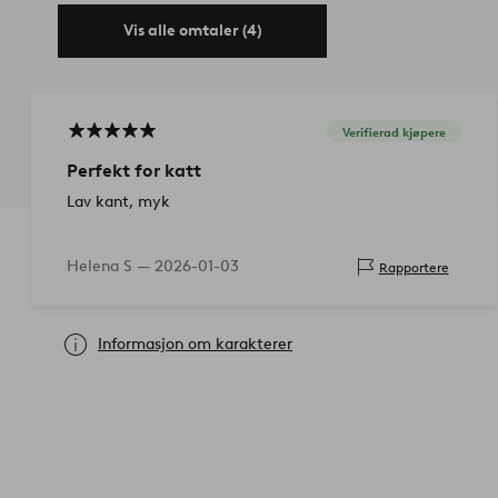
Vis alle omtaler (4)
Verifierad kjøpere
Perfekt for katt
Lav kant, myk
Helena S —
2026-01-03
Rapportere
Informasjon om karakterer