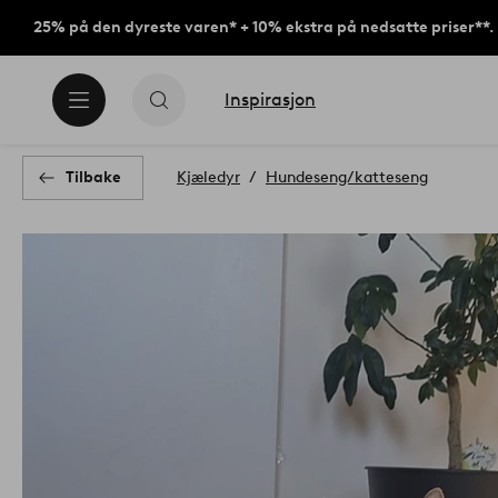
25% på den dyreste varen* + 10% ekstra på nedsatte priser**.
Inspirasjon
Tilbake
Kjæledyr
Hundeseng/katteseng