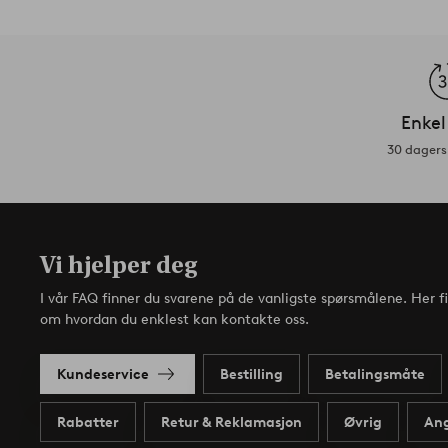
Enkel
30 dagers 
Vi hjelper deg
I vår FAQ finner du svarene på de vanligste spørsmålene. Her f
om hvordan du enklest kan kontakte oss.
Kundeservice
Bestilling
Betalingsmåte
Rabatter
Retur & Reklamasjon
Øvrig
Ang