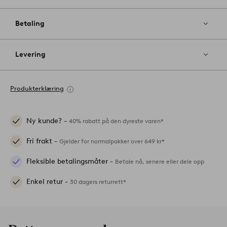
Betaling
Levering
Produkterklæring
Ny kunde? -
40% rabatt på den dyreste varen*
Fri frakt -
Gjelder for normalpakker over 649 kr*
Fleksible betalingsmåter -
Betale nå, senere eller dele opp
Enkel retur -
30 dagers returrett*