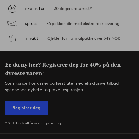
Enkel retur
30 dagers returrett*
Express
Få pakken din med ekstra rask levering
Fri frakt
Gjelder for normalpakke over 649 NOK
Er du ny her? Registrer deg for 40% på den
dyreste varen*
Som kunde hos oss er du først ute med eksklusive tilbud,
spennende nyheter og mye inspirasjon.
Registrer deg
* Se tilbudsvilkår ved registrering