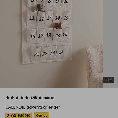
1
/
5
25
6 omtaler
CALENDIE adventskalender
274 NOK
Outlet