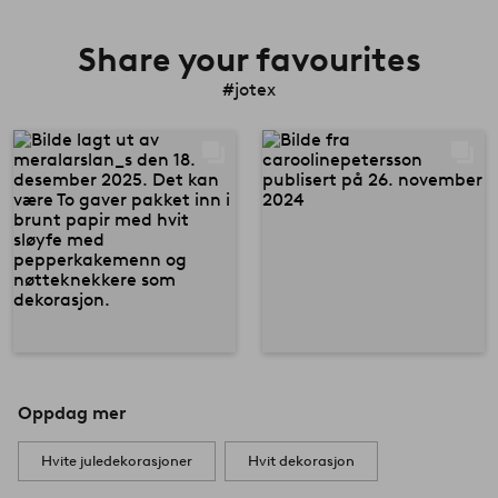
Share your favourites
#jotex
Oppdag mer
Hvite juledekorasjoner
Hvit dekorasjon