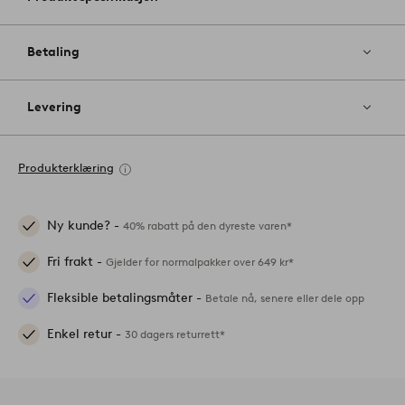
Betaling
Levering
Produkterklæring
Ny kunde? -
40% rabatt på den dyreste varen*
Fri frakt -
Gjelder for normalpakker over 649 kr*
Fleksible betalingsmåter -
Betale nå, senere eller dele opp
Enkel retur -
30 dagers returrett*