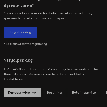
dyreste varen*
Som kunde hos oss er du først ute med eksklusive tilbud,
spennende nyheter og mye inspirasjon.
Registrer deg
* Se tilbudsvilkår ved registrering
Vi hjelper deg
I vår FAQ finner du svarene på de vanligste spørsmålene. Her
finner du også informasjon om hvordan du enklest kan
kontakte oss.
Kundeservice
Bestilling
Betalingsmåte