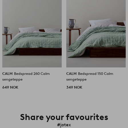
CALM
Bedspread 260 Calm
CALM
Bedspread 150 Calm
sengeteppe
sengeteppe
649 NOK
349 NOK
Share your favourites
#jotex