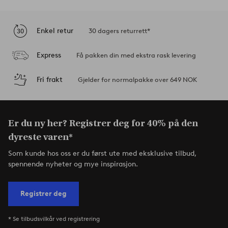
Enkel retur
30 dagers returrett*
Express
Få pakken din med ekstra rask levering
Fri frakt
Gjelder for normalpakke over 649 NOK
Er du ny her? Registrer deg for 40% på den
dyreste varen*
Som kunde hos oss er du først ute med eksklusive tilbud,
spennende nyheter og mye inspirasjon.
Registrer deg
* Se tilbudsvilkår ved registrering