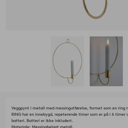
Veggpynt i metall med messingutførelse, formet som en ring
RING har en innebygd, repeterende timer som er på i 6 timer og
batteri. Batteri er ikke inkludert.
Materiale: Messingbelagt metall.