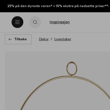
25% på den dyreste varen* + 10% ekstra på nedsatte priser**.
Inspirasjon
Tilbake
Dekor
Lysestaker