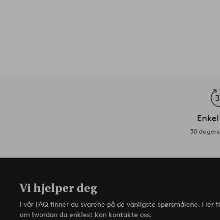
Enkel
30 dagers 
Vi hjelper deg
I vår FAQ finner du svarene på de vanligste spørsmålene. Her f
om hvordan du enklest kan kontakte oss.