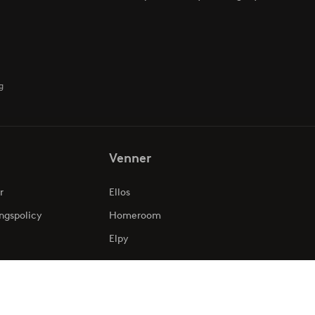
g
Venner
r
Ellos
ngspolicy
Homeroom
Elpy