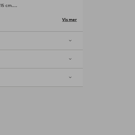
 15 cm.
Artikelnummer: 1597664-01-0
Vis mer