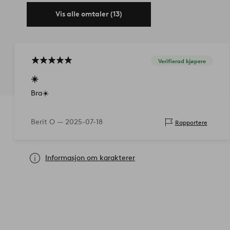
Vis alle omtaler (13)
Verifierad kjøpere
☀️
Bra☀️
Berit O —
2025-07-18
Rapportere
Informasjon om karakterer