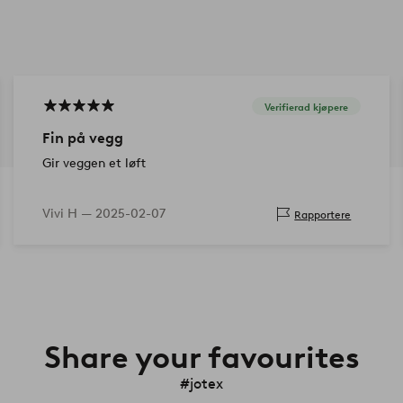
Verifierad kjøpere
Fin på vegg
Gir veggen et løft
Vivi H —
2025-02-07
Rapportere
Share your favourites
#jotex