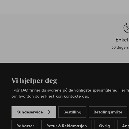
Enkel
30 dagers 
Vi hjelper deg
I vår FAQ finner du svarene på de vanligste spørsmålene. Her f
om hvordan du enklest kan kontakte oss.
Kundeservice
Bestilling
Betalingsmåte
Rabatter
Retur & Reklamasjon
Øvrig
Ang