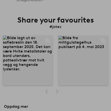
30 dagers returrett*
Share your favourites
#jotex
Oppdag mer