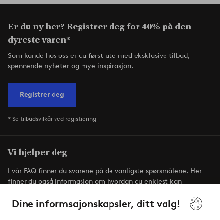
Er du ny her? Registrer deg for 40% på den
dyreste varen*
Som kunde hos oss er du først ute med eksklusive tilbud,
spennende nyheter og mye inspirasjon.
Registrer deg
* Se tilbudsvilkår ved registrering
Vi hjelper deg
I vår FAQ finner du svarene på de vanligste spørsmålene. Her
finner du også informasjon om hvordan du enklest kan
kontakte oss.
Dine informsajonskapsler, ditt valg!
Kundeservice
Bestilling
Betalingsmåte