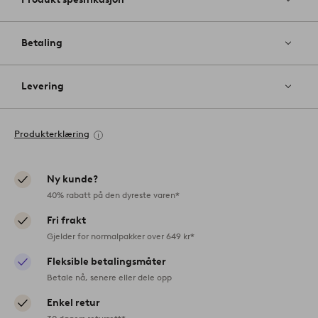
Betaling
Levering
Produkterklæring
Ny kunde?
40% rabatt på den dyreste varen*
Fri frakt
Gjelder for normalpakker over 649 kr*
Fleksible betalingsmåter
Betale nå, senere eller dele opp
Enkel retur