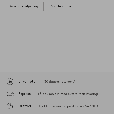
Svart utebelysning
Svarte lamper
Enkel retur
30 dagers returrett*
Express
Få pakken din med ekstra rask levering
Fri frakt
Gjelder for normalpakke over 649 NOK