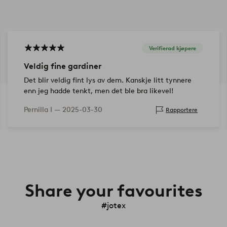
Verifierad kjøpere
Veldig fine gardiner
Det blir veldig fint lys av dem. Kanskje litt tynnere
enn jeg hadde tenkt, men det ble bra likevel!
Pernilla I —
2025-03-30
Rapportere
Share your favourites
#jotex