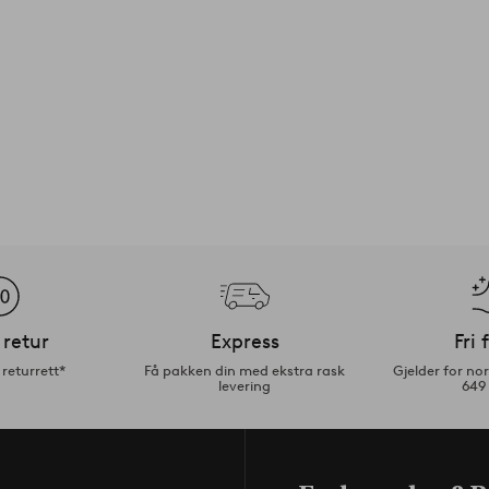
 retur
Express
Fri 
returrett*
Få pakken din med ekstra rask
Gjelder for n
levering
649