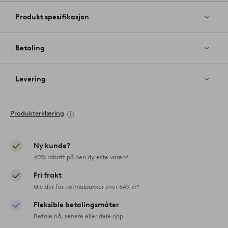
Produkt spesifikasjon
Betaling
Levering
Produkterklæring
Ny kunde?
40% rabatt på den dyreste varen*
Fri frakt
Gjelder for normalpakker over 649 kr*
Fleksible betalingsmåter
Betale nå, senere eller dele opp