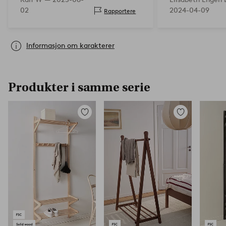
02
2024-04-09
Rapportere
Informasjon om karakterer
Produkter i samme serie
Legg
Legg
til
til
favoritter
favoritter