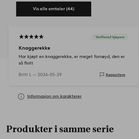
Vis alle omtaler (44)
Verifierad kjøpere
Knaggerekke
Har kjøpt en knaggerekke, er meget fornøyd, den er
så flott
Britt L —
2026-05-29
Rapportere
Informasjon om karakterer
Produkter i samme serie