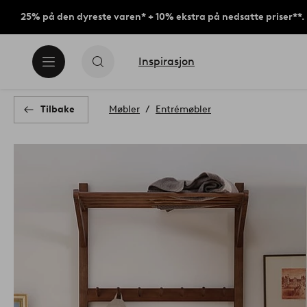
25% på den dyreste varen* + 10% ekstra på nedsatte priser**.
Inspirasjon
Tilbake
Møbler
Entrémøbler