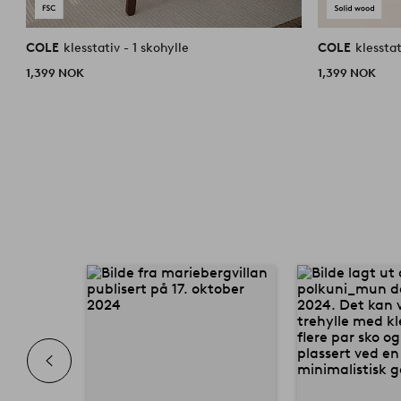
COLE
klesstativ - 1 skohylle
COLE
klesstat
1,399 NOK
1,399 NOK