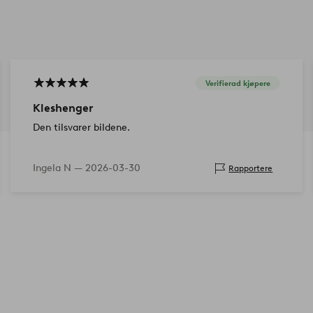
Verifierad kjøpere
Kleshenger
Den tilsvarer bildene.
Ingela N —
2026-03-30
Rapportere