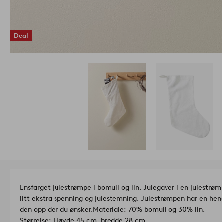
Deal
Ensfarget julestrømpe i bomull og lin. Julegaver i en julestrø
litt ekstra spenning og julestemning. Julestrømpen har en hen
den opp der du ønsker.
Materiale: 70% bomull og 30% lin.
Størrelse: Høyde 45 cm, bredde 28 cm.