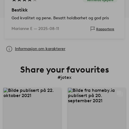
Bestikk
God kvalitet og pene. Besatt holdbarhet og god pris
Marianne E —
2025-08-11
Rapportere
Informasjon om karakterer
Share your favourites
#jotex