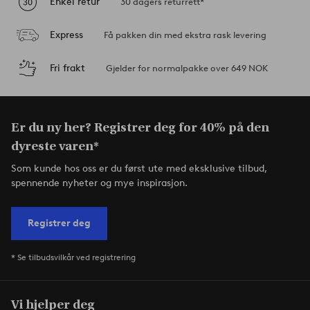
Enkel retur
30 dagers returrett*
Express
Få pakken din med ekstra rask levering
Fri frakt
Gjelder for normalpakke over 649 NOK
Er du ny her? Registrer deg for 40% på den
dyreste varen*
Som kunde hos oss er du først ute med eksklusive tilbud,
spennende nyheter og mye inspirasjon.
Registrer deg
* Se tilbudsvilkår ved registrering
Vi hjelper deg