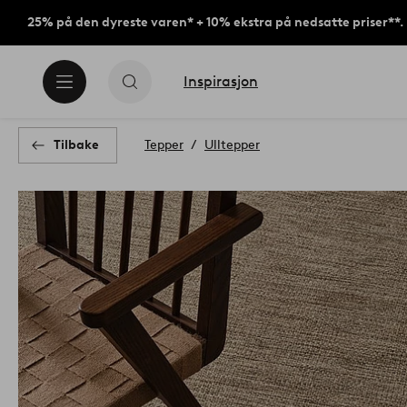
25% på den dyreste varen* + 10% ekstra på nedsatte priser**.
Inspirasjon
Tilbake
Tepper
Ulltepper