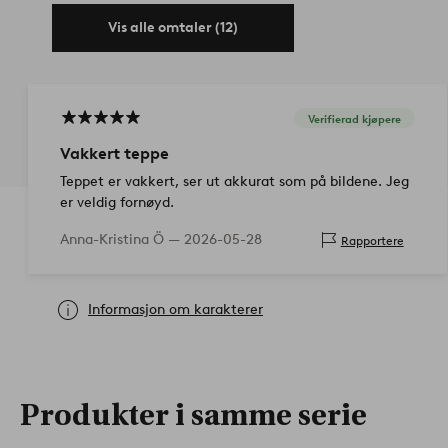
Vis alle omtaler (12)
Verifierad kjøpere
Vakkert teppe
Teppet er vakkert, ser ut akkurat som på bildene. Jeg
er veldig fornøyd.
Anna-Kristina Ö —
2026-05-28
Rapportere
Informasjon om karakterer
Produkter i samme serie