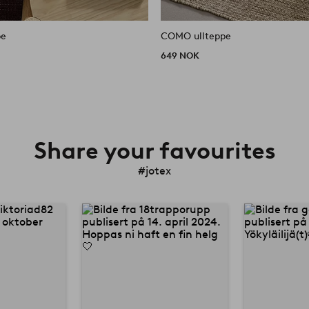
pe
COMO ullteppe
649 NOK
Share your favourites
#jotex