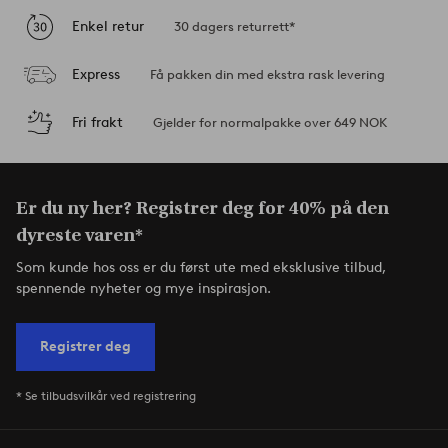
Enkel retur
30 dagers returrett*
Express
Få pakken din med ekstra rask levering
Fri frakt
Gjelder for normalpakke over 649 NOK
Er du ny her? Registrer deg for 40% på den
dyreste varen*
Som kunde hos oss er du først ute med eksklusive tilbud,
spennende nyheter og mye inspirasjon.
Registrer deg
* Se tilbudsvilkår ved registrering