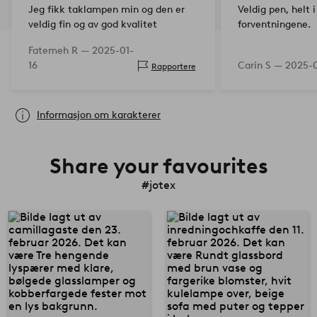
Jeg fikk taklampen min og den er
Veldig pen, helt 
veldig fin og av god kvalitet
forventningene.
Fatemeh R —
2025-01-
16
Carin S —
2025-0
Rapportere
Informasjon om karakterer
Share your favourites
#jotex