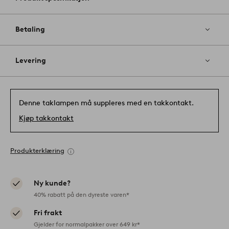
Betaling
Levering
Denne taklampen må suppleres med en takkontakt.
Kjøp takkontakt
Produkterklæring
Ny kunde?
40% rabatt på den dyreste varen*
Fri frakt
Gjelder for normalpakker over 649 kr*