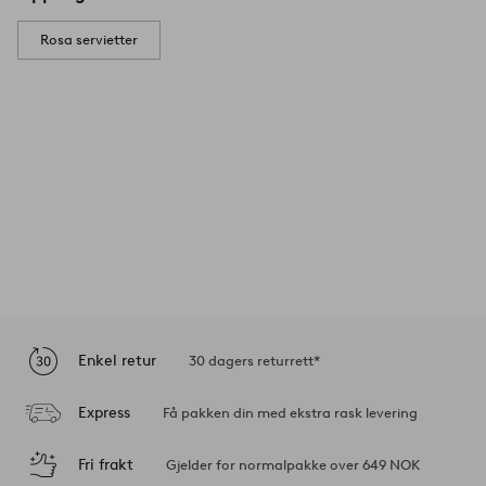
Rosa servietter
Enkel retur
30 dagers returrett*
Express
Få pakken din med ekstra rask levering
Fri frakt
Gjelder for normalpakke over 649 NOK