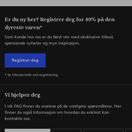
Er du ny her? Registrer deg for 40% på den
dyreste varen*
Som kunde hos oss er du først ute med eksklusive tilbud,
spennende nyheter og mye inspirasjon.
Registrer deg
* Se tilbudsvilkår ved registrering
Vi hjelper deg
I vår FAQ finner du svarene på de vanligste spørsmålene. Her
finner du også informasjon om hvordan du enklest kan
kontakte oss.