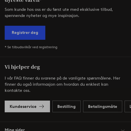
dyreste varen*
Som kunde hos oss er du først ute med eksklusive tilbud,
spennende nyheter og mye inspirasjon.
Registrer deg
* Se tilbudsvilkår ved registrering
Vi hjelper deg
I vår FAQ finner du svarene på de vanligste spørsmålene. Her
finner du også informasjon om hvordan du enklest kan
kontakte oss.
Kundeservice
Bestilling
Betalingsmåte
Mine sider