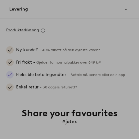
Levering
Produkterklæring
Ny kunde? -
40% rabatt på den dyreste varen*
Fri frakt -
Gjelder for normalpakker over 649 kr*
Fleksible betalingsmåter -
Betale nå, senere eller dele opp
Enkel retur -
30 dagers returrett*
Share your favourites
#jotex