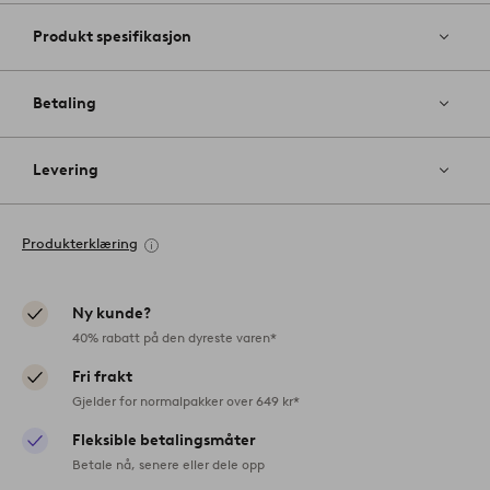
Produkt spesifikasjon
Betaling
Levering
Produkterklæring
Ny kunde?
40% rabatt på den dyreste varen*
Fri frakt
Gjelder for normalpakker over 649 kr*
Fleksible betalingsmåter
Betale nå, senere eller dele opp