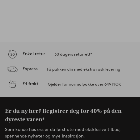
Enkel retur
30 dagers returrett*
Express
Få pakken din med ekstra rask levering
Fri frakt
Gjelder for normalpakke over 649 NOK
Er du ny her? Registrer deg for 40% på den
dyreste varen*
Som kunde hos oss er du først ute med eksklusive tilbud,
spennende nyheter og mye inspirasjon.