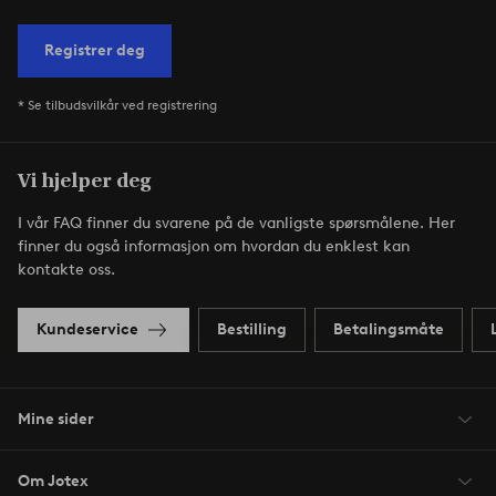
Registrer deg
* Se tilbudsvilkår ved registrering
Vi hjelper deg
I vår FAQ finner du svarene på de vanligste spørsmålene. Her
finner du også informasjon om hvordan du enklest kan
kontakte oss.
Kundeservice
Bestilling
Betalingsmåte
Mine sider
Om Jotex