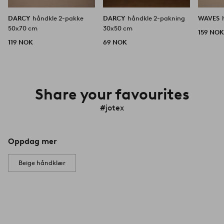
DARCY
håndkle 2-pakke
DARCY
håndkle 2-pakning
WAVES
50x70 cm
30x50 cm
159 NO
119 NOK
69 NOK
Share your favourites
#jotex
Oppdag mer
Beige håndklær