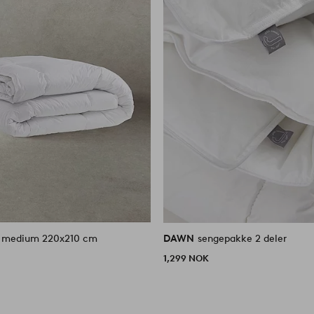
- medium 220x210 cm
DAWN
sengepakke 2 deler
1,299 NOK