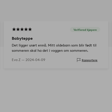
Verifierad kjøpere
Babyteppe
Det ligger urørt ennå. Mitt oldebarn som blir født til
sommeren skal ha det i voggen om sommeren.
Eva Z —
2024-04-09
Rapportere