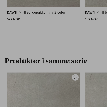
DAWN
MINI sengepakke mini 2 deler
DAWN
MINI 
599 NOK
259 NOK
Produkter i samme serie
Legg
til
favoritter