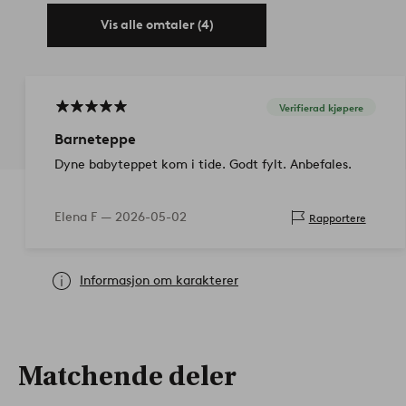
Vis alle omtaler (4)
Verifierad kjøpere
Barneteppe
Dyne babyteppet kom i tide. Godt fylt. Anbefales.
Elena F —
2026-05-02
Rapportere
Informasjon om karakterer
Matchende deler