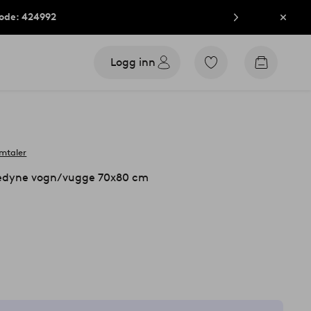
kode: 424992
Lukk
Logg inn
Gå
Gå
til
til
favorittmerkede
handleku
produkter
mtaler
dyne vogn/vugge 70x80 cm