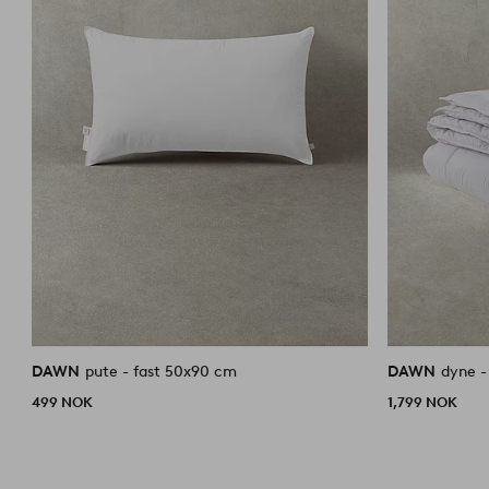
DAWN
pute - fast 50x90 cm
DAWN
dyne 
499 NOK
1,799 NOK