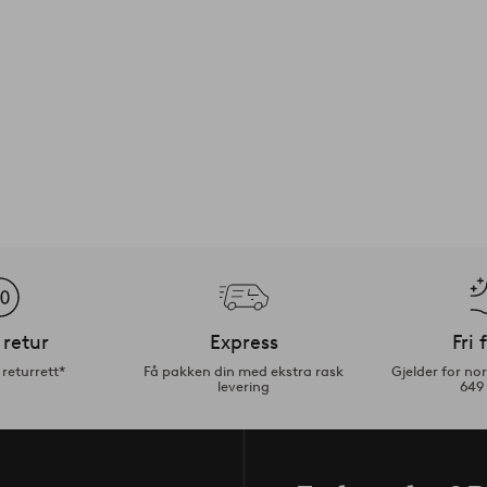
 retur
Express
Fri 
returrett*
Få pakken din med ekstra rask
Gjelder for n
levering
649