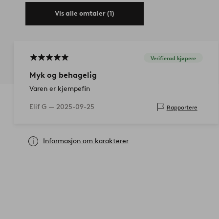
Vis alle omtaler (1)
Verifierad kjøpere
Myk og behagelig
Varen er kjempefin
Elif G —
2025-09-25
Rapportere
Informasjon om karakterer