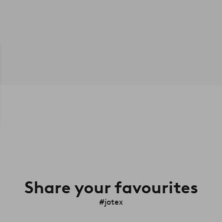
Share your favourites
#jotex