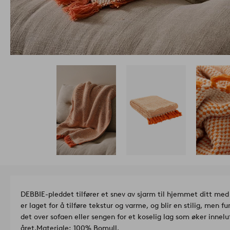
DEBBIE-pleddet tilfører et snev av sjarm til hjemmet ditt med
er laget for å tilføre tekstur og varme, og blir en stilig, men f
det over sofaen eller sengen for et koselig lag som øker innelu
året.
Materiale: 100% Bomull.