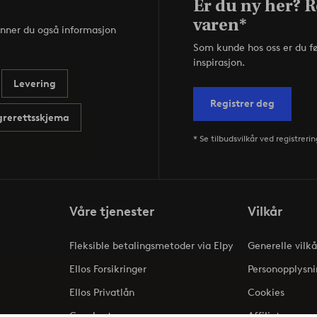
Er du ny her? R
varen*
inner du også informasjon
Som kunde hos oss er du f
inspirasjon.
Levering
Registrer deg
rerettsskjema
* Se tilbudsvilkår ved registrerin
Våre tjenester
Vilkår
Fleksible betalingsmetoder via Elpy
Generelle vilkå
Ellos Forsikringer
Personopplysni
Ellos Privatlån
Cookies
Gavekort
Affiliate