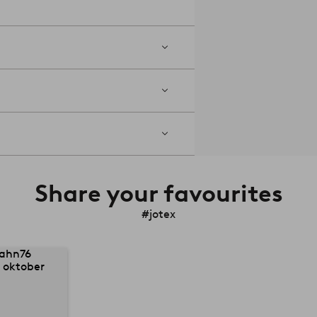
Share your favourites
#jotex