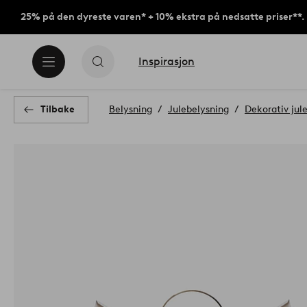
25% på den dyreste varen* + 10% ekstra på nedsatte priser**.
Inspirasjon
Tilbake
Belysning
Julebelysning
Dekorativ jul