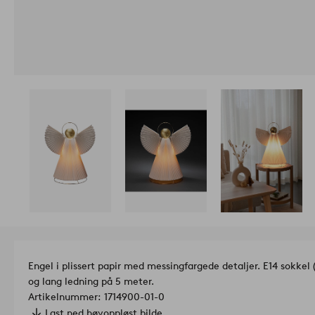
Engel i plissert papir med messingfargede detaljer. E14 sokkel 
og lang ledning på 5 meter.
Artikelnummer: 1714900-01-0
Last ned høyoppløst bilde