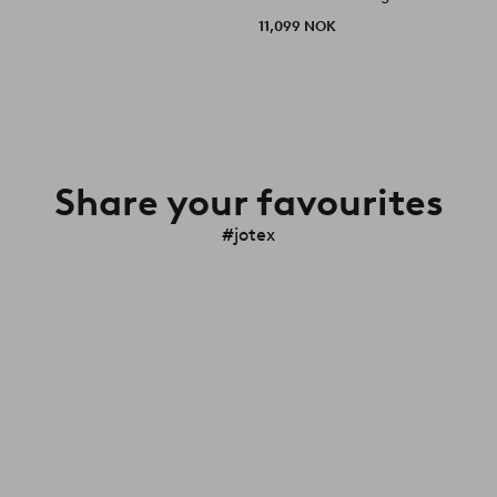
11,099 NOK
Share your favourites
#jotex