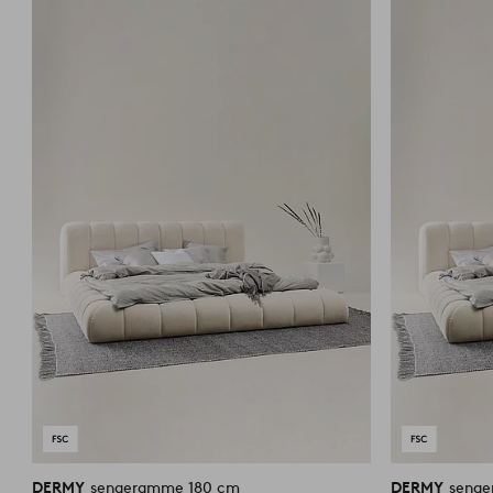
til
favoritter
DERMY
sengeramme 180 cm
DERMY
seng