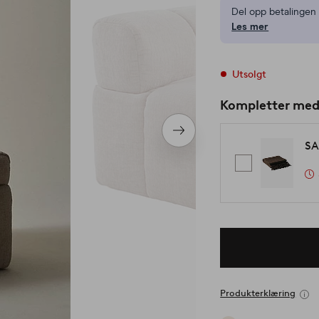
Del opp betalinge
Les mer
Utsolgt
Kompletter me
Neste
SA
produkt
Produkterklæring