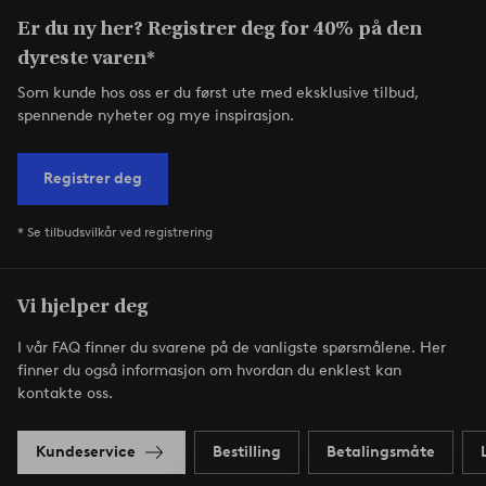
Er du ny her? Registrer deg for 40% på den
dyreste varen*
Som kunde hos oss er du først ute med eksklusive tilbud,
spennende nyheter og mye inspirasjon.
Registrer deg
* Se tilbudsvilkår ved registrering
Vi hjelper deg
I vår FAQ finner du svarene på de vanligste spørsmålene. Her
finner du også informasjon om hvordan du enklest kan
kontakte oss.
Kundeservice
Bestilling
Betalingsmåte