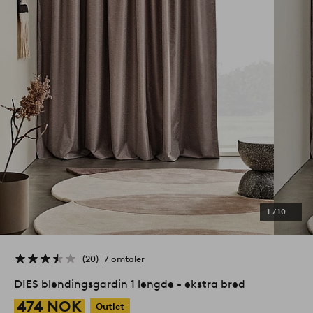
1
/
10
20
7 omtaler
DIES blendingsgardin 1 lengde - ekstra bred
474 NOK
Outlet