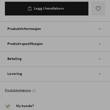
Legg i handlekurv
Legg
til
favoritter
Produktinformasjon
Produkt spesifikasjon
Betaling
Levering
Produkterklæring
Ny kunde?