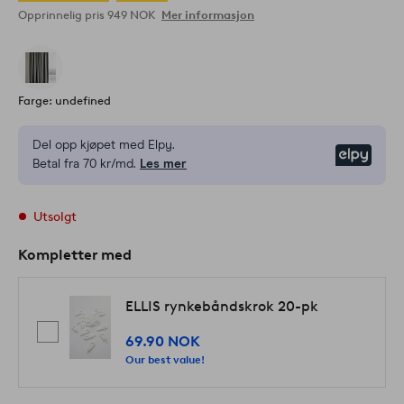
Opprinnelig pris
949 NOK
Mer informasjon
Farge: undefined
Del opp kjøpet med Elpy.
Elpy
Betal fra 70 kr/md.
Les mer
Utsolgt
Kompletter med
ELLIS rynkebåndskrok 20-pk
69.90 NOK
Our best value!